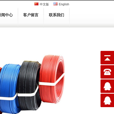
中文版
English
新闻中心
客户留言
联系我们