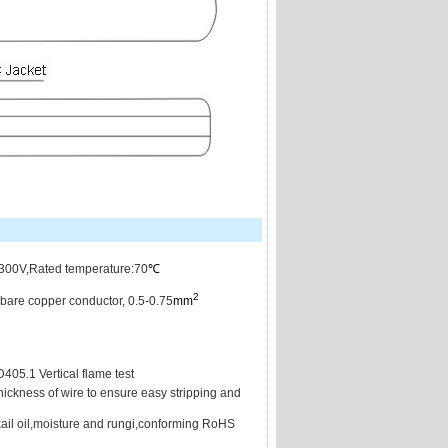
/300V,Rated temperature:70
℃
2
bare copper conductor, 0.5-0.75
mm
05.1 Vertical flame test
hickness of wire to ensure easy stripping and
lkail oil,moisture and rungi,conforming RoHS