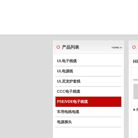
产品列表
UL电子线缆
H
UL电源线
UL尼龙护套线
CCC电子线缆
PSE/VDE电子线缆
■
车用电线电缆
电源插头